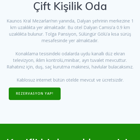
Çift Kişilik Oda
Kaunos Kral Mezarları’nın yanında, Dalyan şehrinin merkezine 1
km uzaklıkta yer almaktadır. Bu otel Dalyan Camisi’a 0.9 km
uzaklıkta bulunur. Tolga Pansiyon, Sülüngür Gölü’a kısa sürüş
mesafesinde yer almaktadır.
Konaklama tesisindeki odalarda uydu kanallı düz ekran
televizyon, iklim kontrolü,minibar, ayrı tuvalet mevcuttur.
Rahatınız için, duş, saç kurutma makinesi, havlular bulacaksınız.
Kablosuz internet bütün otelde mevcut ve ücretsizdir.
REZERVASYON YAP!