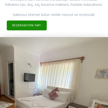
Rahatınız için, duş, saç kurutma makinesi, havlular bulacaksınız.
Kablosuz internet bütün otelde mevcut ve ücretsizdir.
REZERVASYON YAP!